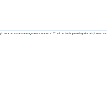
lugin voor het content management systeem e107. u kunt beide genealogieën bekijken en aa