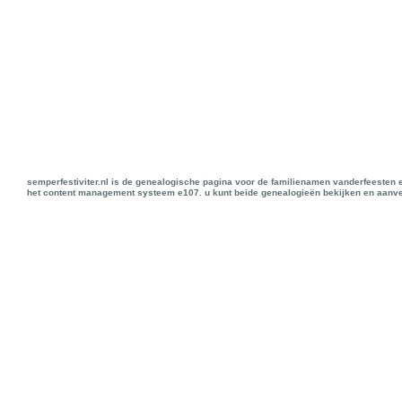
semperfestiviter.nl is de genealogische pagina voor de familienamen vanderfeesten 
het content management systeem e107. u kunt beide genealogieën bekijken en aanve