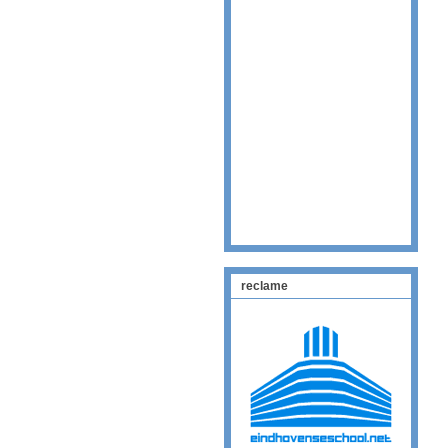
reclame