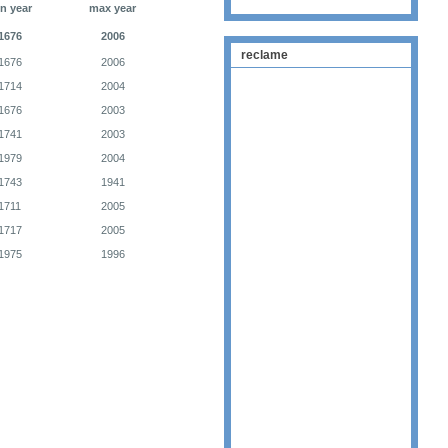
n year
max year
1676
2006
reclame
1676
2006
1714
2004
1676
2003
1741
2003
1979
2004
1743
1941
1711
2005
1717
2005
1975
1996