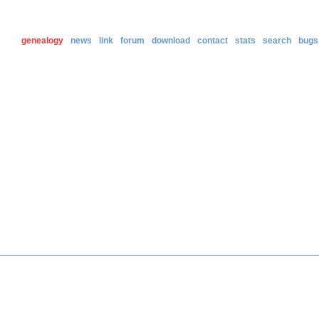
genealogy
news
link
forum
download
contact
stats
search
bugs