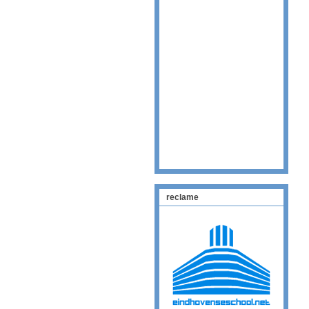
reclame