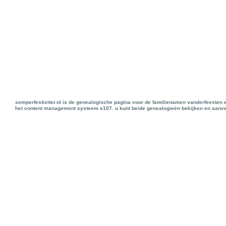
semperfestiviter.nl is de genealogische pagina voor de familienamen vanderfeesten 
het content management systeem e107. u kunt beide genealogieën bekijken en aanve