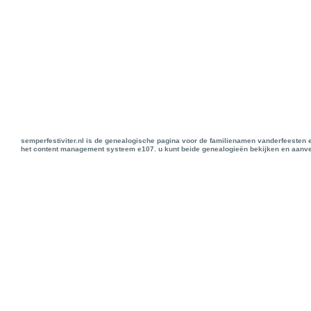
semperfestiviter.nl is de genealogische pagina voor de familienamen vanderfeesten 
het content management systeem e107. u kunt beide genealogieën bekijken en aanve