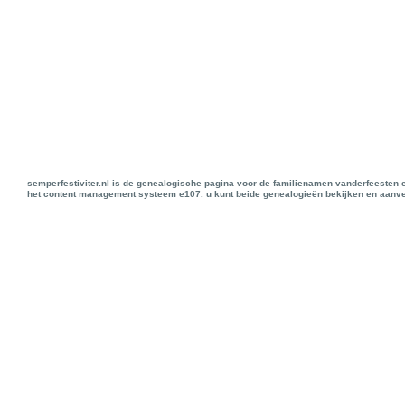
semperfestiviter.nl is de genealogische pagina voor de familienamen vanderfeesten 
het content management systeem e107. u kunt beide genealogieën bekijken en aanve