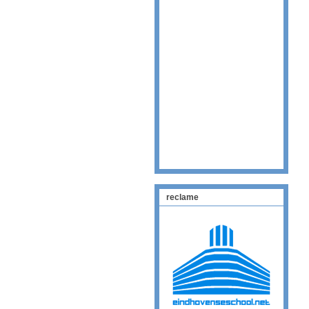
reclame