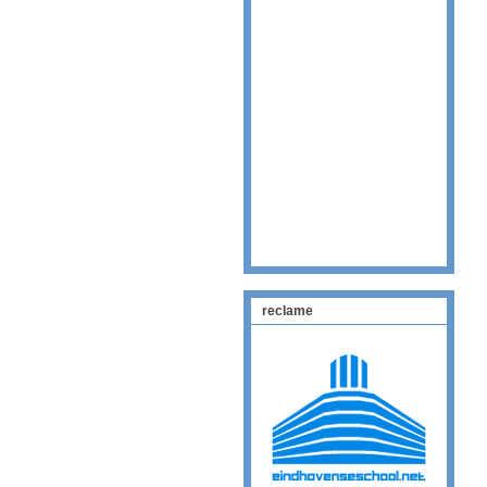
reclame