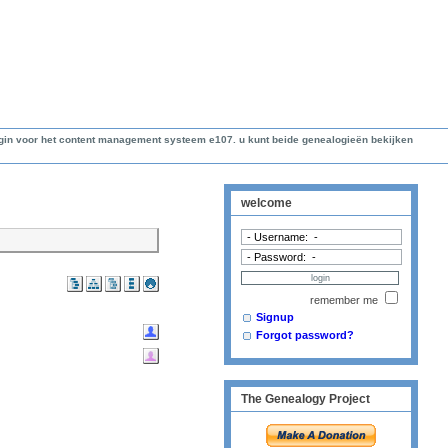
lugin voor het content management systeem e107. u kunt beide genealogieën bekijken
welcome
remember me
Signup
Forgot password?
The Genealogy Project