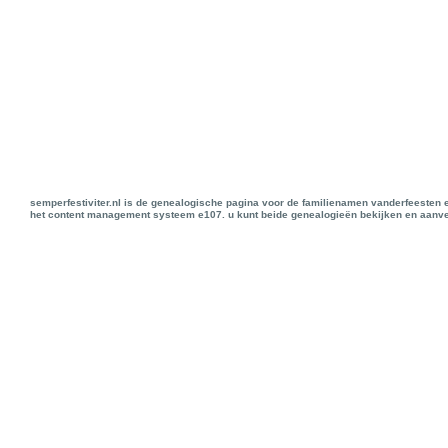
semperfestiviter.nl is de genealogische pagina voor de familienamen vanderfeesten 
het content management systeem e107. u kunt beide genealogieën bekijken en aanve