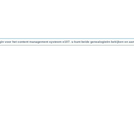
lugin voor het content management systeem e107. u kunt beide genealogieën bekijken en aa