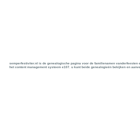
semperfestiviter.nl is de genealogische pagina voor de familienamen vanderfeesten 
het content management systeem e107. u kunt beide genealogieën bekijken en aanve