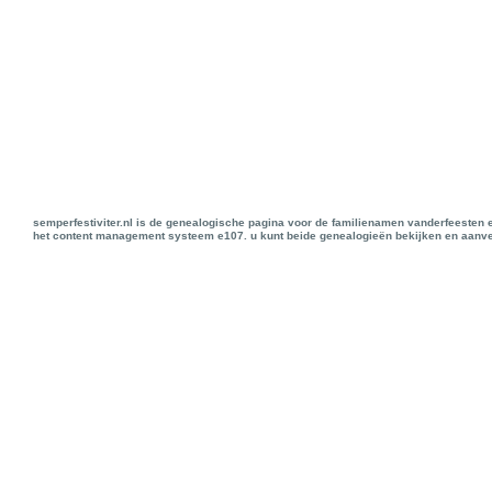
semperfestiviter.nl is de genealogische pagina voor de familienamen vanderfeesten 
het content management systeem e107. u kunt beide genealogieën bekijken en aanve