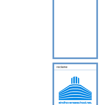
reclame