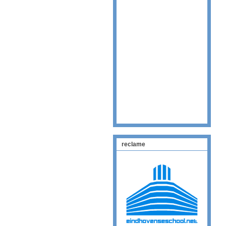
reclame