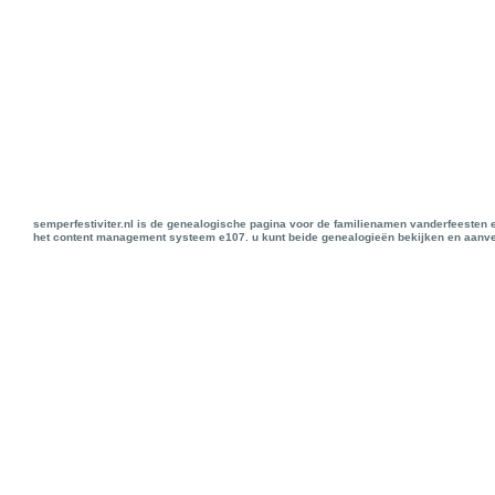
semperfestiviter.nl is de genealogische pagina voor de familienamen vanderfeesten 
het content management systeem e107. u kunt beide genealogieën bekijken en aanve