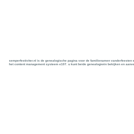
semperfestiviter.nl is de genealogische pagina voor de familienamen vanderfeesten 
het content management systeem e107. u kunt beide genealogieën bekijken en aanve