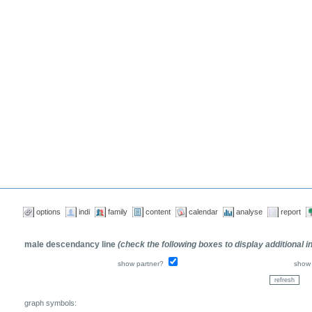
options
indi
family
content
calendar
analyse
report
male descendancy line
(check the following boxes to display additional 
show partner?
show 
graph symbols: