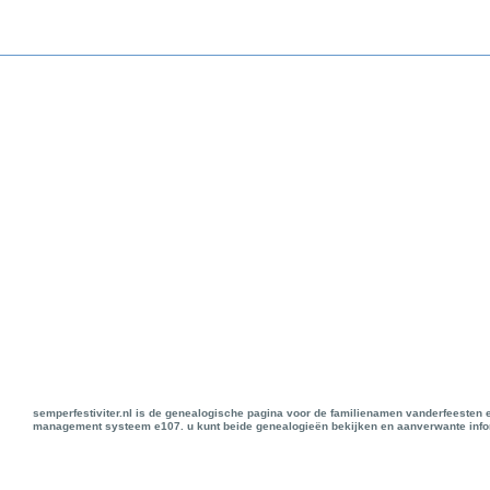
semperfestiviter.nl is de genealogische pagina voor de familienamen vanderfeesten e
management systeem e107. u kunt beide genealogieën bekijken en aanverwante infor