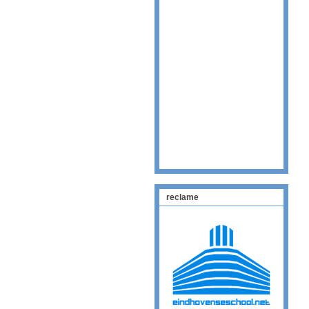
reclame