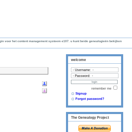
lugin voor het content management systeem e107. u kunt beide genealogieën bekijken
welcome
remember me
Signup
Forgot password?
The Genealogy Project