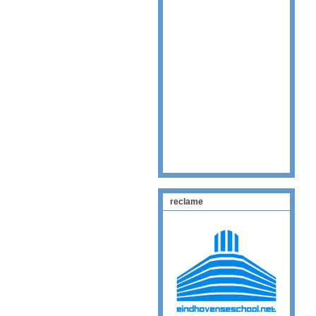
reclame