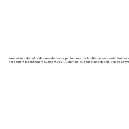
semperfestiviter.nl is de genealogische pagina voor de familienamen vanderfeesten 
het content management systeem e107. u kunt beide genealogieën bekijken en aanve