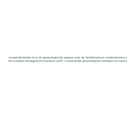
semperfestiviter.nl is de genealogische pagina voor de familienamen vanderfeesten 
het content management systeem e107. u kunt beide genealogieën bekijken en aanve