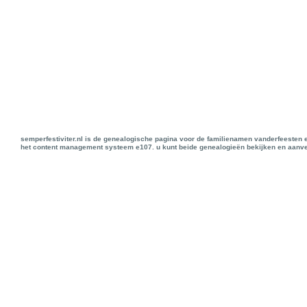
semperfestiviter.nl is de genealogische pagina voor de familienamen vanderfeesten 
het content management systeem e107. u kunt beide genealogieën bekijken en aanve