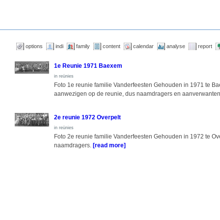
options
indi
family
content
calendar
analyse
report
1e Reunie 1971 Baexem
in reünies
Foto 1e reunie familie Vanderfeesten Gehouden in 1971 te Ba
aanwezigen op de reunie, dus naamdragers en aanverwante
2e reunie 1972 Overpelt
in reünies
Foto 2e reunie familie Vanderfeesten Gehouden in 1972 te Ove
naamdragers.
[read more]