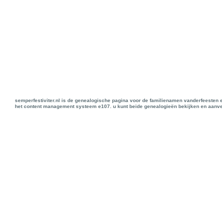
semperfestiviter.nl is de genealogische pagina voor de familienamen vanderfeesten 
het content management systeem e107. u kunt beide genealogieën bekijken en aanve