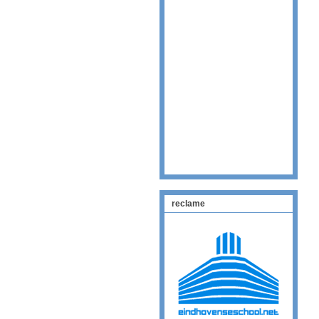
reclame