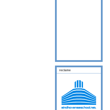
reclame