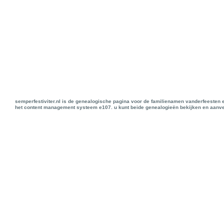
semperfestiviter.nl is de genealogische pagina voor de familienamen vanderfeesten 
het content management systeem e107. u kunt beide genealogieën bekijken en aanve