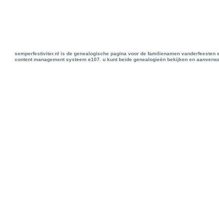
semperfestiviter.nl is de genealogische pagina voor de familienamen vanderfeesten 
content management systeem e107. u kunt beide genealogieën bekijken en aanverwan