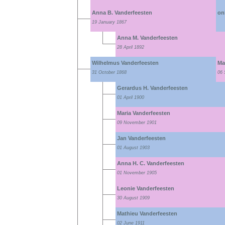
Anna B. Vanderfeesten
on
19 January 1867
Anna M. Vanderfeesten
28 April 1892
Wilhelmus Vanderfeesten
Ma
31 October 1868
06 
Gerardus H. Vanderfeesten
01 April 1900
Maria Vanderfeesten
09 November 1901
Jan Vanderfeesten
01 August 1903
Anna H. C. Vanderfeesten
01 November 1905
Leonie Vanderfeesten
30 August 1909
Mathieu Vanderfeesten
02 June 1911