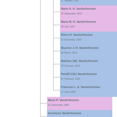
27 January 1911
Maria H. H. Vanderfeesten
22 September 1912
Maria M. H. Vanderfeesten
28 July 1914
Piërre H. Vanderfeesten
02 November 1916
Maurice J. H. Vanderfeesten
04 March 1919
Mathieu (M). Vanderfeesten
24 February 1923
Paul(P.J.M.) Vanderfeesten
01 February 1926
Francois L. A. Vanderfeesten
17 June 1930
Maria H. Vanderfeesten
21 September 1883
levenloos Vanderfeesten