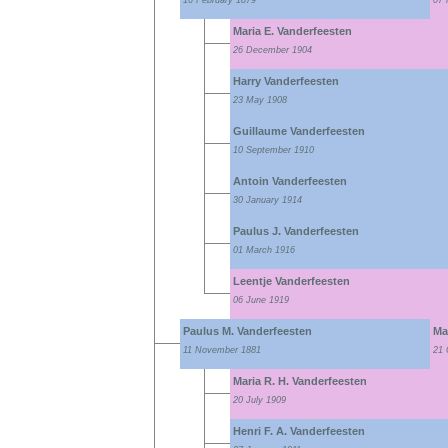
16 February 1879
07 
Maria E. Vanderfeesten
26 December 1904
Harry Vanderfeesten
23 May 1908
Guillaume Vanderfeesten
10 September 1910
Antoin Vanderfeesten
30 January 1914
Paulus J. Vanderfeesten
01 March 1916
Leentje Vanderfeesten
06 June 1919
Paulus M. Vanderfeesten
Ma
11 November 1881
21 
Maria R. H. Vanderfeesten
20 July 1909
Henri F. A. Vanderfeesten