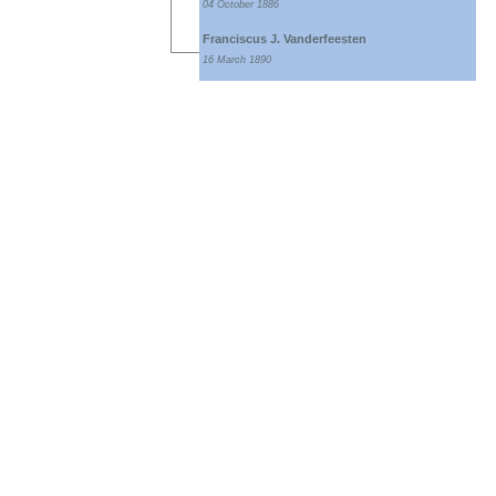
04 October 1886
Franciscus J. Vanderfeesten
16 March 1890