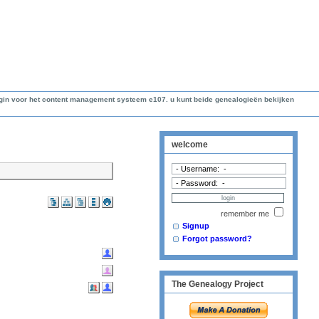
lugin voor het content management systeem e107. u kunt beide genealogieën bekijken
welcome
remember me
Signup
Forgot password?
The Genealogy Project