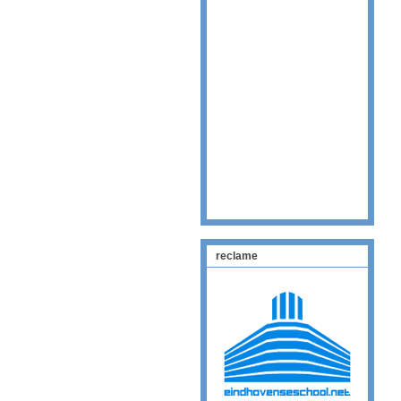
reclame