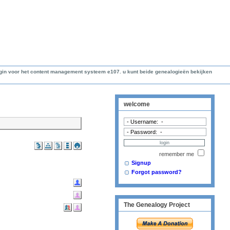
lugin voor het content management systeem e107. u kunt beide genealogieën bekijken
welcome
remember me
Signup
Forgot password?
The Genealogy Project