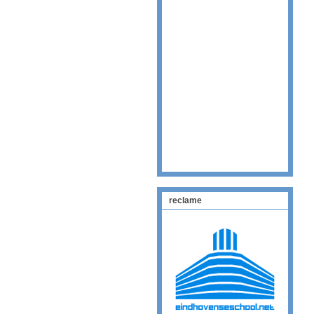
reclame