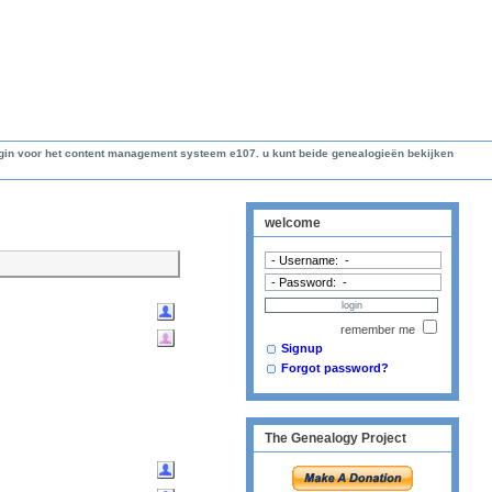
lugin voor het content management systeem e107. u kunt beide genealogieën bekijken
welcome
remember me
Signup
Forgot password?
The Genealogy Project