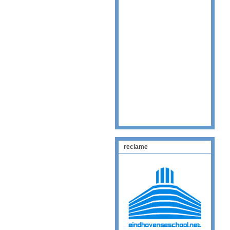
reclame