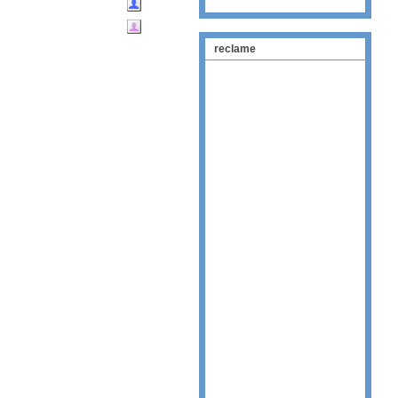
reclame