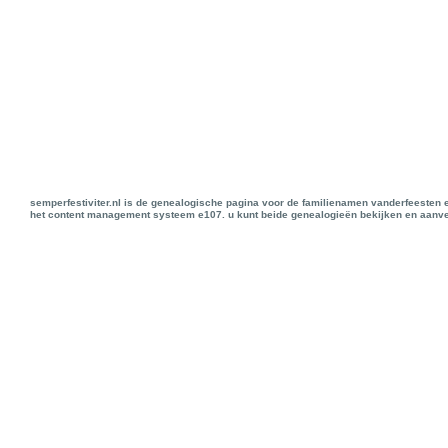
semperfestiviter.nl is de genealogische pagina voor de familienamen vanderfeesten 
het content management systeem e107. u kunt beide genealogieën bekijken en aanve