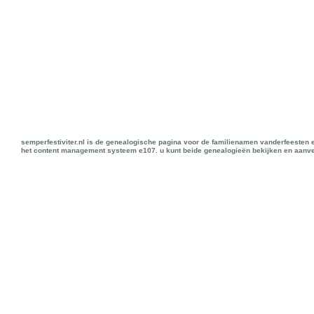
semperfestiviter.nl is de genealogische pagina voor de familienamen vanderfeesten 
het content management systeem e107. u kunt beide genealogieën bekijken en aanve