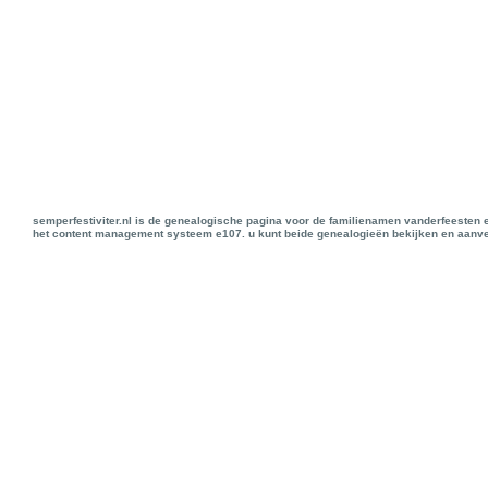
semperfestiviter.nl is de genealogische pagina voor de familienamen vanderfeesten 
het content management systeem e107. u kunt beide genealogieën bekijken en aanve