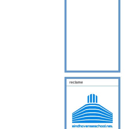
reclame