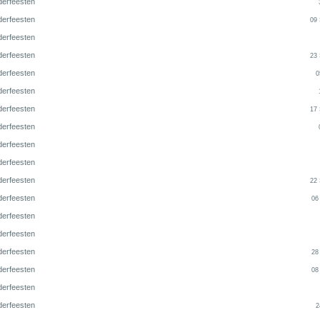
derfeesten
derfeesten
09
derfeesten
derfeesten
23
derfeesten
0
derfeesten
derfeesten
17
derfeesten
derfeesten
derfeesten
derfeesten
22
derfeesten
06
derfeesten
derfeesten
derfeesten
28
derfeesten
08
derfeesten
derfeesten
2