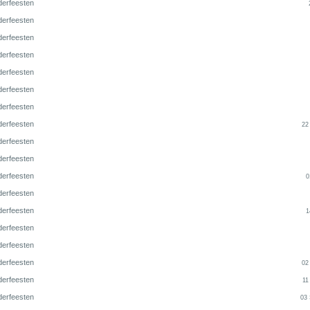
derfeesten
derfeesten
derfeesten
derfeesten
derfeesten
derfeesten
derfeesten
derfeesten
22
derfeesten
derfeesten
derfeesten
0
derfeesten
derfeesten
1
derfeesten
derfeesten
derfeesten
02
derfeesten
11
derfeesten
03