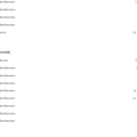
derfeesten
1
derfeesten
derfeesten
derfeesten
lems
10
RNAME
deraa
2
derfeesten
derfeesten
derfeesten
derfeesten
01
derfeesten
25
derfeesten
derfeesten
derfeesten