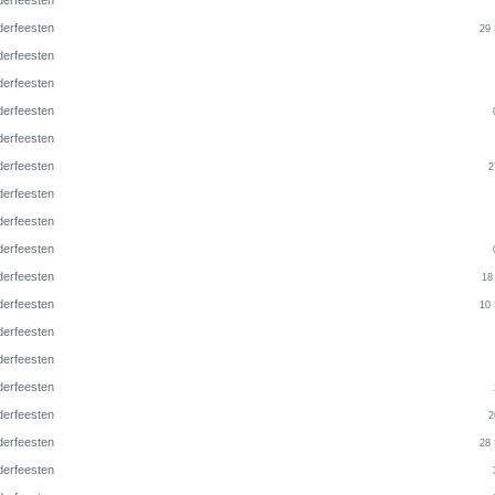
derfeesten
derfeesten
29
derfeesten
derfeesten
derfeesten
derfeesten
derfeesten
2
derfeesten
derfeesten
derfeesten
derfeesten
18
derfeesten
10
derfeesten
derfeesten
derfeesten
derfeesten
2
derfeesten
28
derfeesten