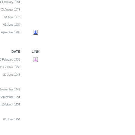
4 February 1961
05 August 1973
03 April 1978
02 June 1954
 September 1900
DATE
LINK
6 February 1759
05 October 1958
20 June 1943
 November 1948
 September 1951
10 March 1957
04 June 1954