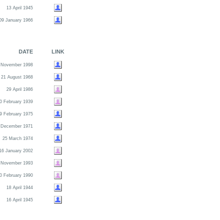
13 April 1945
09 January 1966
DATE
LINK
 November 1998
21 August 1968
29 April 1986
0 February 1939
9 February 1975
 December 1971
25 March 1974
16 January 2002
 November 1993
0 February 1990
18 April 1944
16 April 1945