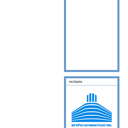
reclame