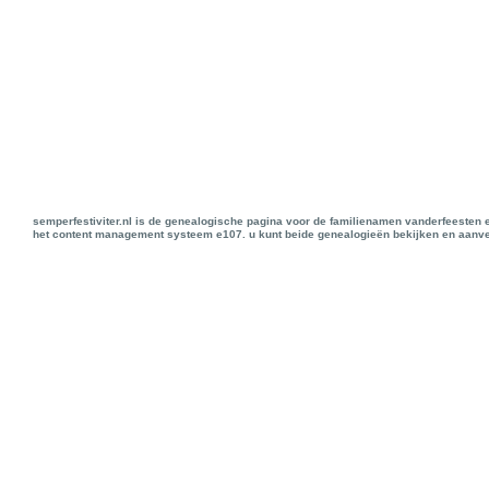
semperfestiviter.nl is de genealogische pagina voor de familienamen vanderfeesten 
het content management systeem e107. u kunt beide genealogieën bekijken en aanve