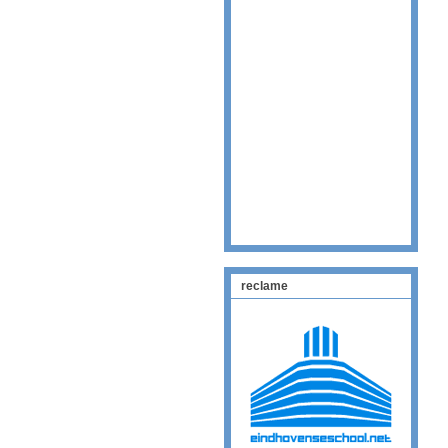
reclame