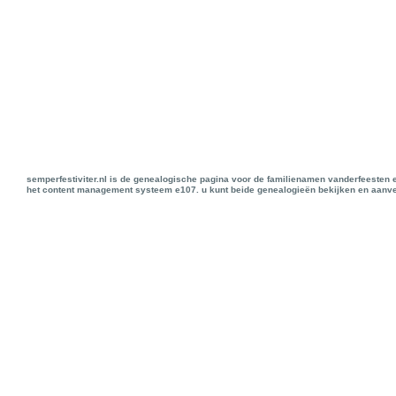
semperfestiviter.nl is de genealogische pagina voor de familienamen vanderfeesten 
het content management systeem e107. u kunt beide genealogieën bekijken en aanve