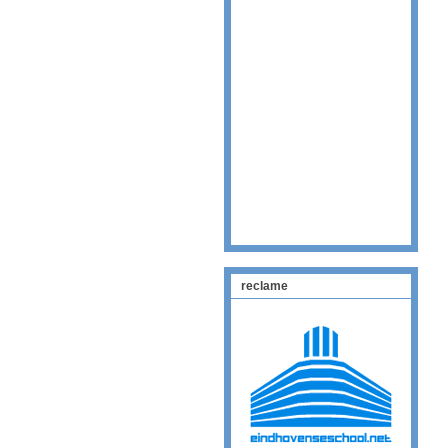
reclame