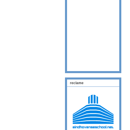
reclame