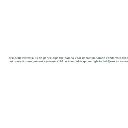
semperfestiviter.nl is de genealogische pagina voor de familienamen vanderfeesten 
het content management systeem e107. u kunt beide genealogieën bekijken en aanve