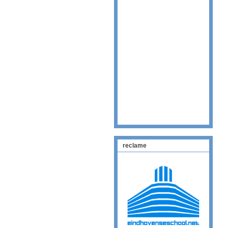
reclame