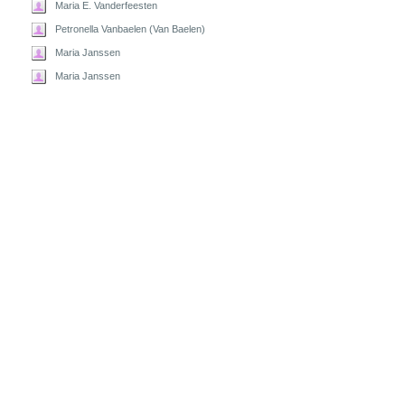
Maria E. Vanderfeesten
Petronella Vanbaelen (Van Baelen)
Maria Janssen
Maria Janssen