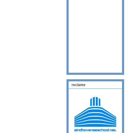
reclame