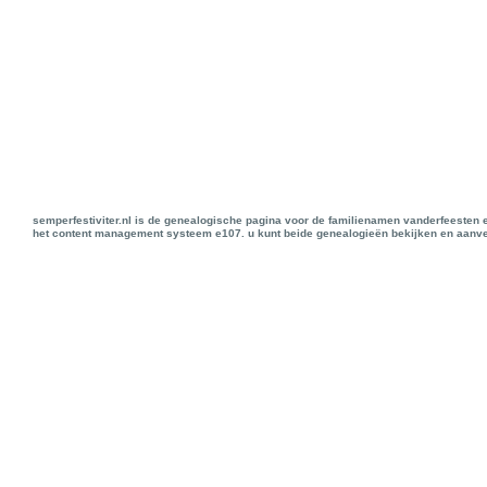
semperfestiviter.nl is de genealogische pagina voor de familienamen vanderfeesten 
het content management systeem e107. u kunt beide genealogieën bekijken en aanve