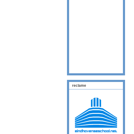
reclame