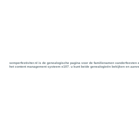
semperfestiviter.nl is de genealogische pagina voor de familienamen vanderfeesten 
het content management systeem e107. u kunt beide genealogieën bekijken en aanve