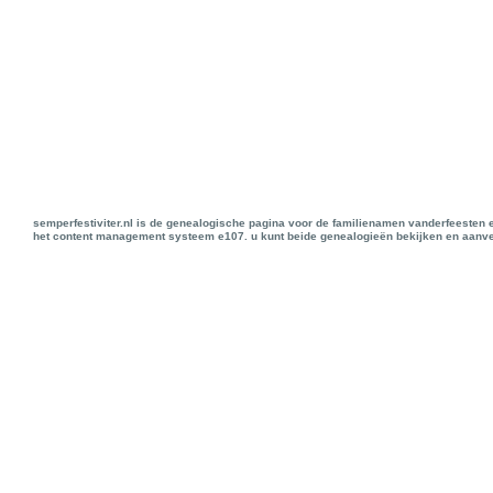
semperfestiviter.nl is de genealogische pagina voor de familienamen vanderfeesten 
het content management systeem e107. u kunt beide genealogieën bekijken en aanve